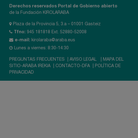
Derechos reservados Portal de Gobierno abierto
de la Fundación KIROLARABA
Plaza de la Provincia 5, 3.a – 01001 Gasteiz
Tfno:
945 181818 Ext. 52880-52008
e-mail:
kirolaraba@araba.eus
Lunes a viernes: 8:30-14:30
PREGUNTAS FRECUENTES
|
AVISO LEGAL
|
MAPA DEL
SITIO-ARABA IREKIA
|
CONTACTO-DFA
|
POLÍTICA DE
PRIVACIDAD