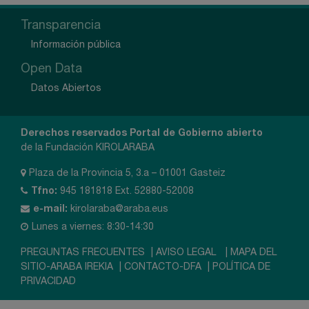
Transparencia
Información pública
Open Data
Datos Abiertos
Derechos reservados Portal de Gobierno abierto
de la Fundación KIROLARABA
Plaza de la Provincia 5, 3.a – 01001 Gasteiz
Tfno:
945 181818 Ext. 52880-52008
e-mail:
kirolaraba@araba.eus
Lunes a viernes: 8:30-14:30
PREGUNTAS FRECUENTES
|
AVISO LEGAL
|
MAPA DEL
SITIO-ARABA IREKIA
|
CONTACTO-DFA
|
POLÍTICA DE
PRIVACIDAD