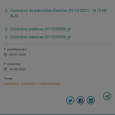
Contratos de patrocinio-Eventos (31/12/2021) - (9,73 KB
XLS)
Contratos públicos (31/12/2020)
Contratos menores (31/12/2020)
F. modificación
08/07/2026
F. creación
03/05/2021
Tema
CONTRATOS, CONVENIOS Y SUBVENCIONES