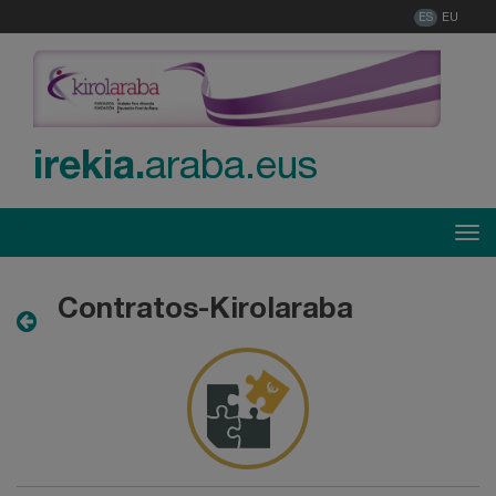
ES
EU
irekia.
araba.eus
Menú
Tog
Contratos-Kirolaraba