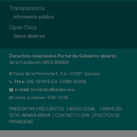
Transparencia
Información pública
Open Data
Datos Abiertos
Derechos reservados Portal de Gobierno abierto
de la Fundación KIROLARABA
Plaza de la Provincia 5, 3.a – 01001 Gasteiz
Tfno:
945 181818 Ext. 52880-52008
e-mail:
kirolaraba@araba.eus
Lunes a viernes: 8:30-14:30
PREGUNTAS FRECUENTES
|
AVISO LEGAL
|
MAPA DEL
SITIO-ARABA IREKIA
|
CONTACTO-DFA
|
POLÍTICA DE
PRIVACIDAD